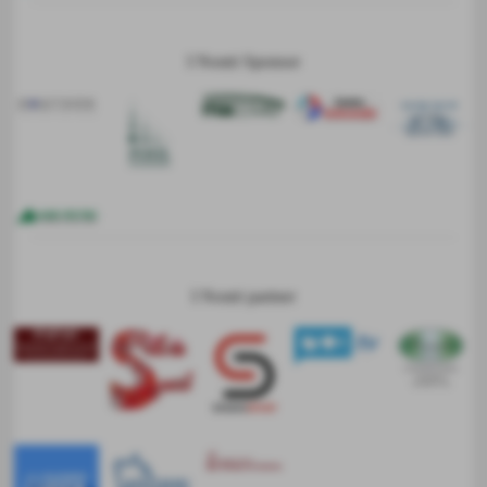
I Nostri Sponsor
I Nostri partner