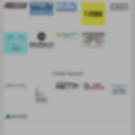
I Nostri Sponsor