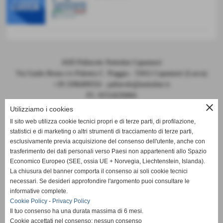
ASD Pallavolo Nottolini Capannori
Via Guido Rossa c/o Palestra C. Piaggia - 55012 Capannori (Lucca)
+39 3396499354 - pallavolo@nottolini.it
P.I. 01514220464
close
Codice FIPAV 10.050.0086 - N° registro CONI 7225
Utilizziamo i cookies
Il sito web utilizza cookie tecnici propri e di terze parti, di profilazione,
statistici e di marketing o altri strumenti di tracciamento di terze parti,
esclusivamente previa acquisizione del consenso dell'utente, anche con
trasferimento dei dati personali verso Paesi non appartenenti allo Spazio
Economico Europeo (SEE, ossia UE + Norvegia, Liechtenstein, Islanda).
La chiusura del banner comporta il consenso ai soli cookie tecnici
DOCUMENTI 2024-2025
necessari. Se desideri approfondire l'argomento puoi consultare le
informative complete.
Cookie Policy
-
Privacy Policy
MODULO PER VISITA MEDICA
Il tuo consenso ha una durata massima di 6 mesi.
Cookie accettati nel consenso: nessun consenso