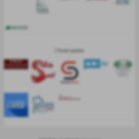
I Nostri partner