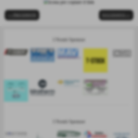
<< PRECEDENTE
SUCCESSIVO >>
I Nostri Sponsor
I Nostri Sponsor