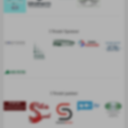
I Nostri Sponsor
I Nostri partner