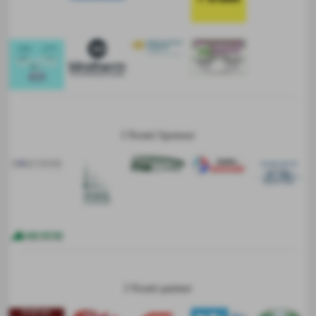
I Nostri Sponsor
I Nostri partner