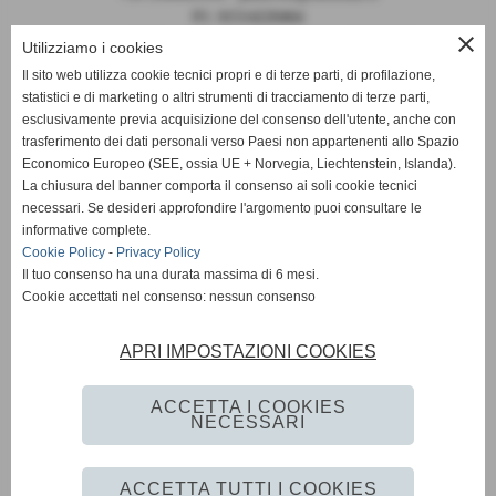
P.I. 01514220464
close
Codice FIPAV 10.050.0086 - N° registro CONI 7225
Utilizziamo i cookies
Il sito web utilizza cookie tecnici propri e di terze parti, di profilazione,
statistici e di marketing o altri strumenti di tracciamento di terze parti,
esclusivamente previa acquisizione del consenso dell'utente, anche con
trasferimento dei dati personali verso Paesi non appartenenti allo Spazio
Economico Europeo (SEE, ossia UE + Norvegia, Liechtenstein, Islanda).
La chiusura del banner comporta il consenso ai soli cookie tecnici
DOCUMENTI 2024-2025
necessari. Se desideri approfondire l'argomento puoi consultare le
informative complete.
MODULO PER VISITA MEDICA
Cookie Policy
-
Privacy Policy
Il tuo consenso ha una durata massima di 6 mesi.
Cookie accettati nel consenso: nessun consenso
MODELLO ORGANIZZATIVO Pallavolo Nottolini
APRI IMPOSTAZIONI COOKIES
CODICE ETICO DI CONDOTTA Pallavolo Nottolini
ACCETTA I COOKIES
NECESSARI
Privacy Policy
-
Cookie Policy
ACCETTA TUTTI I COOKIES