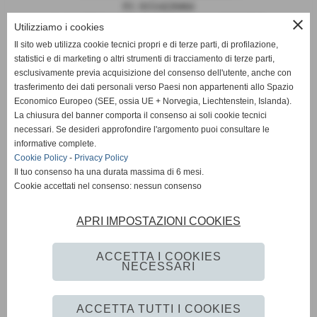
P.I. 01514220464
close
Codice FIPAV 10.050.0086 - N° registro CONI 7225
Utilizziamo i cookies
Il sito web utilizza cookie tecnici propri e di terze parti, di profilazione,
statistici e di marketing o altri strumenti di tracciamento di terze parti,
esclusivamente previa acquisizione del consenso dell'utente, anche con
trasferimento dei dati personali verso Paesi non appartenenti allo Spazio
Economico Europeo (SEE, ossia UE + Norvegia, Liechtenstein, Islanda).
La chiusura del banner comporta il consenso ai soli cookie tecnici
DOCUMENTI 2024-2025
necessari. Se desideri approfondire l'argomento puoi consultare le
informative complete.
MODULO PER VISITA MEDICA
Cookie Policy
-
Privacy Policy
Il tuo consenso ha una durata massima di 6 mesi.
Cookie accettati nel consenso: nessun consenso
MODELLO ORGANIZZATIVO Pallavolo Nottolini
APRI IMPOSTAZIONI COOKIES
CODICE ETICO DI CONDOTTA Pallavolo Nottolini
ACCETTA I COOKIES
NECESSARI
Privacy Policy
-
Cookie Policy
ACCETTA TUTTI I COOKIES