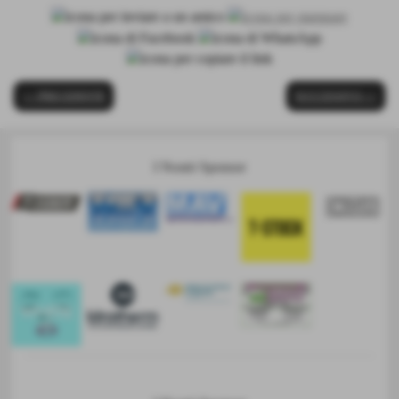
<< PRECEDENTE
SUCCESSIVO >>
I Nostri Sponsor