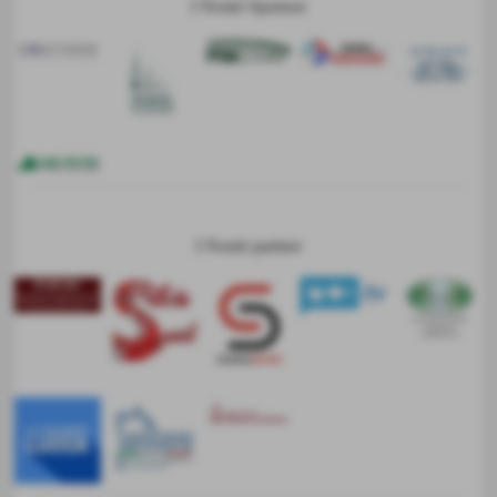
I Nostri Sponsor
I Nostri partner