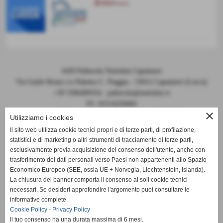
ASD Pallavolo Nottolini Capannori
Via Guido Rossa c/o Palestra C. Piaggia - 55012 Capannori (Lucca)
+39 3396499354 - pallavolo@nottolini.it
P.I. 01514220464
close
Codice FIPAV 10.050.0086 - N° registro CONI 7225
Utilizziamo i cookies
Il sito web utilizza cookie tecnici propri e di terze parti, di profilazione,
statistici e di marketing o altri strumenti di tracciamento di terze parti,
esclusivamente previa acquisizione del consenso dell'utente, anche con
trasferimento dei dati personali verso Paesi non appartenenti allo Spazio
Economico Europeo (SEE, ossia UE + Norvegia, Liechtenstein, Islanda).
La chiusura del banner comporta il consenso ai soli cookie tecnici
DOCUMENTI 2024-2025
necessari. Se desideri approfondire l'argomento puoi consultare le
informative complete.
MODULO PER VISITA MEDICA
Cookie Policy
-
Privacy Policy
Il tuo consenso ha una durata massima di 6 mesi.