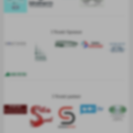
I Nostri Sponsor
I Nostri partner