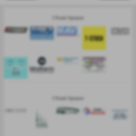
I Nostri Sponsor
I Nostri Sponsor