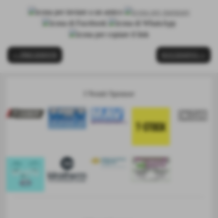
<< PRECEDENTE
SUCCESSIVO >>
I Nostri Sponsor