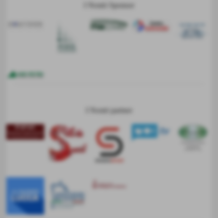
I Nostri Sponsor
I Nostri partner