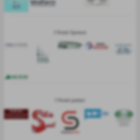
I Nostri Sponsor
I Nostri partner