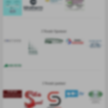
I Nostri Sponsor
I Nostri partner