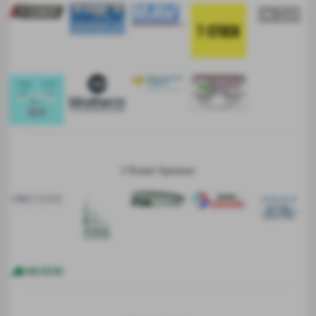
I Nostri Sponsor