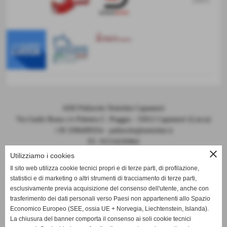
ASD Pallavolo Nottolini Capannori
Via Guido Rossa c/o Palestra C. Piaggia - 55012 Capannori (Lucca)
+39 3396499354 - pallavolo@nottolini.it
P.I. 01514220464
close
Codice FIPAV 10.050.0086 - N° registro CONI 7225
Utilizziamo i cookies
Il sito web utilizza cookie tecnici propri e di terze parti, di profilazione,
statistici e di marketing o altri strumenti di tracciamento di terze parti,
esclusivamente previa acquisizione del consenso dell'utente, anche con
trasferimento dei dati personali verso Paesi non appartenenti allo Spazio
Economico Europeo (SEE, ossia UE + Norvegia, Liechtenstein, Islanda).
La chiusura del banner comporta il consenso ai soli cookie tecnici